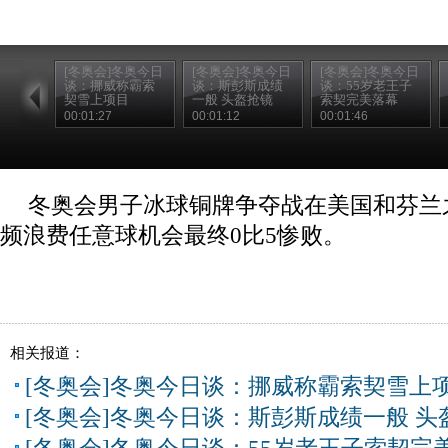
[冬奥会]冬奥今日
[冬奥会]冬奥今日
[冬奥会]冬奥今日
谈：挪威称霸索
谈：斯彭斯成绩
谈：55岁老王子
契雪上项目
一般 头盔抢镜
索契完美落幕
00:01:27
00:01:12
00:01:46
冬奥会男子冰球铜牌争夺战在美国和芬兰
频浪费任意球机会最终0比5惨败。
相关报道：
[冬奥会]冬奥今日谈：挪威称霸索契雪上
[冬奥会]冬奥今日谈：斯彭斯成绩一般 头