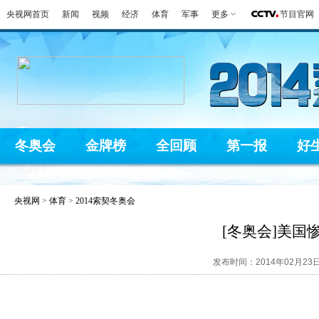
央视网首页
新闻
视频
经济
体育
军事
更多
节目官网
冬奥会
金牌榜
全回顾
第一报
好
央视网
>
体育
>
2014索契冬奥会
[冬奥会]美国
发布时间：2014年02月23日 