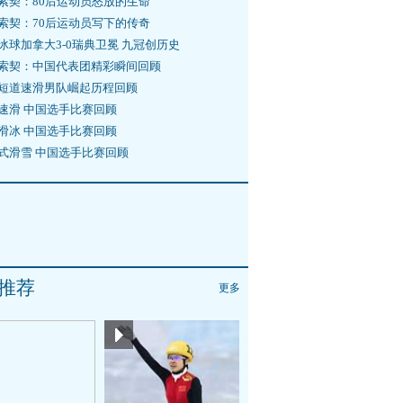
索契：80后运动员怒放的生命
索契：70后运动员写下的传奇
冰球加拿大3-0瑞典卫冕 九冠创历史
索契：中国代表团精彩瞬间回顾
短道速滑男队崛起历程回顾
速滑 中国选手比赛回顾
滑冰 中国选手比赛回顾
式滑雪 中国选手比赛回顾
推荐
更多