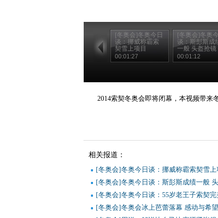
[冬奥会]冬奥今日
[冬奥会]冬奥
谈：挪威称霸索
谈：斯彭斯成
契雪上项目
一般 头盔抢镜
00:01:27
00:01:12
2014索契冬奥会即将闭幕，本视频带
相关报道：
[冬奥会]冬奥今日谈：挪威称霸索契雪上
[冬奥会]冬奥今日谈：斯彭斯成绩一般 
[冬奥会]冬奥今日谈：55岁老王子索契
[冬奥会]冬奥会冰上芭蕾落幕 感动与希