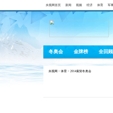
央视网首页
新闻
视频
经济
体育
军
冬奥会
金牌榜
全回顾
央视网
>
体育
>
2014索契冬奥会