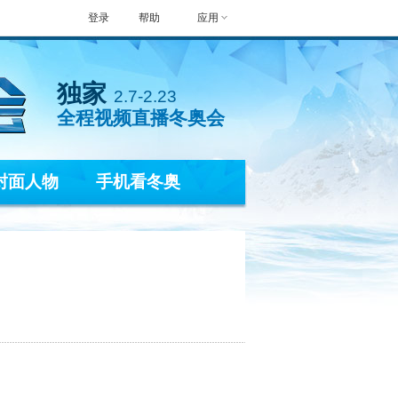
登录
帮助
应用
独家
2.7-2.23
全程视频直播冬奥会
封面人物
手机看冬奥