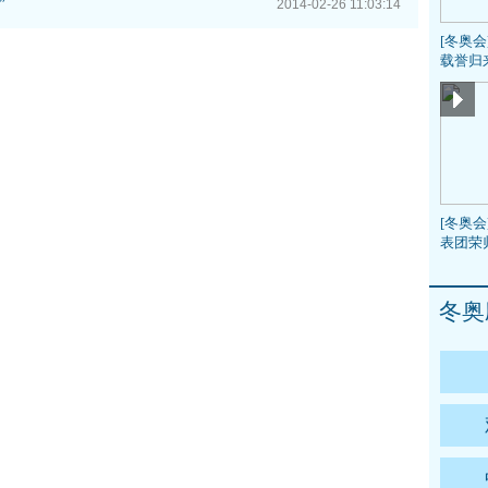
”
2014-02-26 11:03:14
[冬奥
载誉归
[冬奥会
表团荣
冬奥