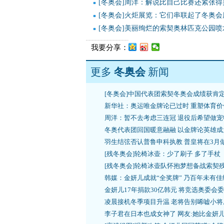
[冬奥会]周洋：解说比自己比赛还紧张得
[冬奥会]火炬展览：它们串联起了冬奥会
[冬奥会]美丽绚烂的索契奥林匹克公园喷
我要分享：
更多
冬奥会
新闻
[冬奥会]中国代表团索契冬奥会成绩获肯
新华社：奥运唯金牌论已过时 重塑体育价
周洋：暂不去考虑三连冠 退役后希望做宠
冬奥代表团回国暖意融融 以金牌论英雄成
羽生结弦否认普鲁申科执教 普皇将在3月
[残冬奥会]轮椅冰壶：少了刷子 多了手杖
[残冬奥会]轮椅冰壶队怀抱梦想备战索契
韩媒：金妍儿成就“全奖牌” 乃百年未有佳
金妍儿17年捐款30亿韩元 将竞选奥委会
凌晨接机冬季项目升温 老将告别唏嘘小将
李子君在日本也成女神了 网友:她比金妍