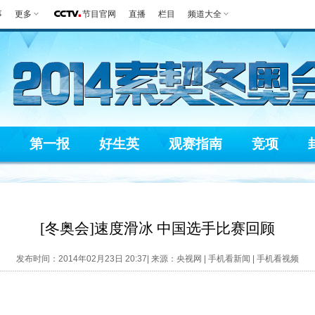
事
更多
节目官网
直播
栏目
频道大全
第一报
好生英
观赛指南
竞项
[冬奥会]速度滑冰 中国选手比赛回顾
发布时间：2014年02月23日 20:37| 来源：央视网 |
手机看新闻
|
手机看视频