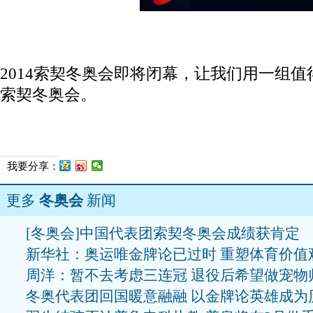
2014索契冬奥会即将闭幕，让我们用一组
索契冬奥会。
我要分享：
更多
冬奥会
新闻
[冬奥会]中国代表团索契冬奥会成绩获肯定
新华社：奥运唯金牌论已过时 重塑体育价值
周洋：暂不去考虑三连冠 退役后希望做宠物
冬奥代表团回国暖意融融 以金牌论英雄成为