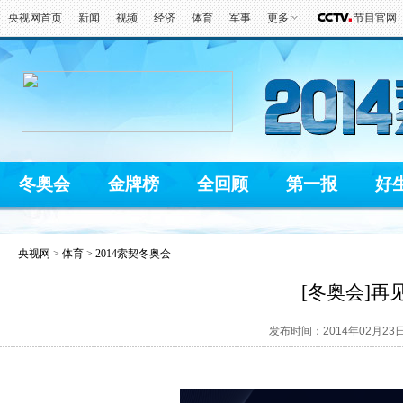
央视网首页
新闻
视频
经济
体育
军事
更多
节目官网
冬奥会
金牌榜
全回顾
第一报
好
央视网
>
体育
>
2014索契冬奥会
[冬奥会]
发布时间：2014年02月23日 