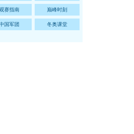
观赛指南
巅峰时刻
中国军团
冬奥课堂