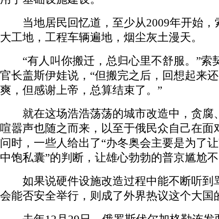
当地居民回忆道，至少从2009年开始，
大工地，工程车辆遍地，烟尘灰土漫天。
“有人叫你搬迁，总归心里不舒服。”索
官长盖斯伊娃说，“但搬完之后，回想起来
爽，但感谢上帝，总算结束了。”
就在这场浩浩荡荡的城市改造中，贪腐、
喧嚣声也随之而来，以至于俄民众自己在面
问时，一些人给出了“办冬奥会主要是为了
中饱私囊”的判断，让雄心勃勃的普京尴尬
如果说硬件设施改造过程中能不断听到骂
会能否安全举行，则成了外界热议这个大国的