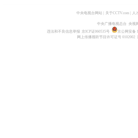
中央电视台网站
|
关于CCTV.com
|
人
中央广播电视总台 央视
违法和不良信息举报
京ICP证060535号
京公网安备 11
网上传播视听节目许可证号 0102002