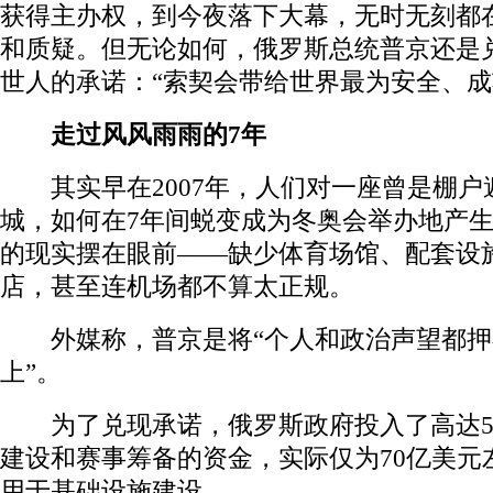
获得主办权，到今夜落下大幕，无时无刻都
和质疑。但无论如何，俄罗斯总统普京还是
世人的承诺：“索契会带给世界最为安全、成
走过风风雨雨的7年
其实早在2007年，人们对一座曾是棚户
城，如何在7年间蜕变成为冬奥会举办地产
的现实摆在眼前——缺少体育场馆、配套设
店，甚至连机场都不算太正规。
外媒称，普京是将“个人和政治声望都押
上”。
为了兑现承诺，俄罗斯政府投入了高达51
建设和赛事筹备的资金，实际仅为70亿美元
用于基础设施建设。