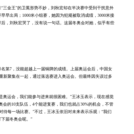
“三金王”的卫冕形势不妙，刘秋宏却在半决赛中受到干扰意外
早早出局；1000米小组赛，她因为犯规被取消成绩，3000米接
赛后，刘秋宏哭了，没有说一句话。这届冬奥会对她，似乎有些
名第7，没能超越上一届铜牌的成绩。上届奥运会后，中国女
人重新聚集在一起，通过落选赛进入奥运会。但最终因失误过多
奥运会，我们能参与进来就很困难。”王冰玉表示，现在感觉
会的10支队伍，4个能进复赛，我们也就占30%的机会，不管
对待每一场比赛。”不过，王冰玉依旧对未来表示乐观：“我们
下届冬奥会呢。”