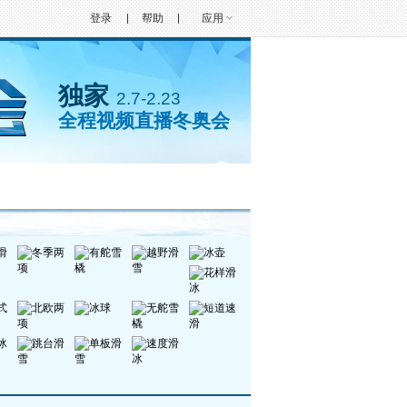
登录
帮助
应用
独家
2.7-2.23
全程视频直播冬奥会
封面人物
手机看冬奥