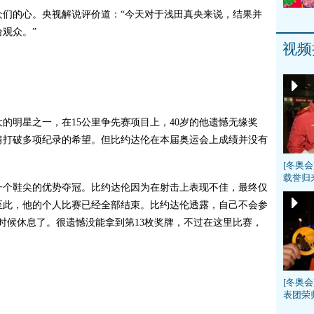
的心。央视解说评价道：“今天对于浅田真央来说，结果并
观众。”
视频
明星之一，在15公里争先赛项目上，40岁的他遗憾无缘奖
身肩打破多项纪录的希望。但比约达伦在本届奥运会上成绩并没有
[冬奥
载誉归
个鞋尖的优势夺冠。比约达伦因为在射击上表现不佳，最终仅
至此，他的个人比赛已经全部结束。比约达伦透露，自己不会参
时候休息了。很遗憾没能拿到第13枚奖牌，不过在这里比赛，
[冬奥会
表团荣