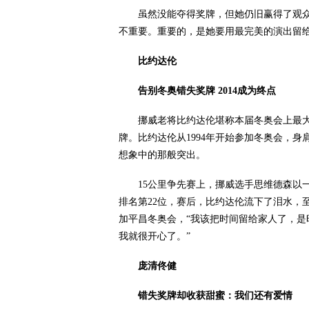
虽然没能夺得奖牌，但她仍旧赢得了观众们
不重要。重要的，是她要用最完美的演出留给
比约达伦
告别冬奥错失奖牌 2014成为终点
挪威老将比约达伦堪称本届冬奥会上最大的
牌。比约达伦从1994年开始参加冬奥会，
想象中的那般突出。
15公里争先赛上，挪威选手思维德森以一
排名第22位，赛后，比约达伦流下了泪水，
加平昌冬奥会，“我该把时间留给家人了，是
我就很开心了。”
庞清佟健
错失奖牌却收获甜蜜：我们还有爱情