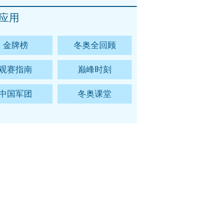
应用
金牌榜
冬奥全回顾
观赛指南
巅峰时刻
中国军团
冬奥课堂