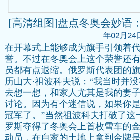
[高清组图]盘点冬奥会妙语
年02月24日
在开幕式上能够成为旗手引领着
誉。不过在冬奥会上这个荣誉还
员都有点退缩。俄罗斯代表团的
历山大·祖波科夫说：“我当时并
去想一想，和家人尤其是我的妻
讨论。因为有个迷信说，如果你
冠军了。”当然祖波科夫打破了这
罗斯夺得了冬奥会上首枚雪车的
动员，在自家的土地上拿到金牌