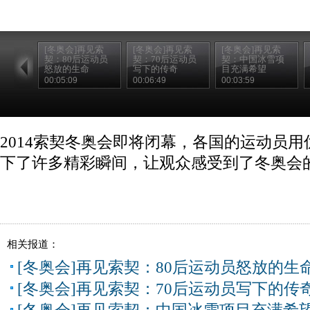
[冬奥会]再见索
[冬奥会]再见索
[冬奥会]再见索
契：80后运动员
契：70后运动员
契：中国冰雪项
怒放的生命
写下的传奇
目充满希望
00:05:09
00:06:49
00:03:59
2014索契冬奥会即将闭幕，各国的运动员
下了许多精彩瞬间，让观众感受到了冬奥会
相关报道：
[冬奥会]再见索契：80后运动员怒放的生
[冬奥会]再见索契：70后运动员写下的传