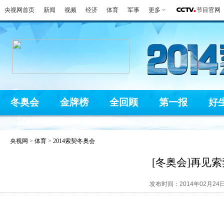
央视网首页
新闻
视频
经济
体育
军事
更多
节目官网
冬奥会
金牌榜
全回顾
第一报
好
央视网
>
体育
>
2014索契冬奥会
[冬奥会]再见
发布时间：2014年02月24日 