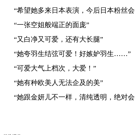
“希望她多来日本表演，今后日本粉丝会
“一张空姐般端正的面庞”
“又白净又可爱，还有大长腿”
“她夸羽生结弦可爱！好嫉妒羽生……”
“可爱大气上档次，大爱！”
“她有种欧美人无法企及的美”
“她跟金妍儿不一样，清纯透明，绝对会