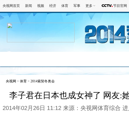
央视网首页
新闻
视频
经济
体育
军事
更多
节目官网
冬奥会
金牌榜
全回顾
第一报
好
央视网
>
体育
>
2014索契冬奥会
李子君在日本也成女神了 网友:
2014年02月26日 11:12 来源：央视网体育综合
进