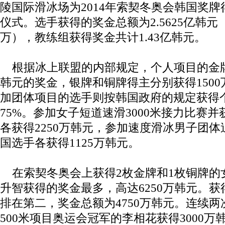
陵国际滑冰场为2014年索契冬奥会韩国奖
仪式。选手获得的奖金总额为2.5625亿韩元（
万），教练组获得奖金共计1.43亿韩元。
根据冰上联盟的内部规定，个人项目的金牌得
韩元的奖金，银牌和铜牌得主分别获得1500万
加团体项目的选手则按韩国政府的规定获得
75%。参加女子短道速滑3000米接力比赛
各获得2250万韩元，参加速度滑冰男子团
国选手各获得1125万韩元。
在索契冬奥会上获得2枚金牌和1枚铜牌的
升智获得的奖金最多，高达6250万韩元。获
排在第二，奖金总额为4750万韩元。连续
500米项目奥运会冠军的李相花获得3000