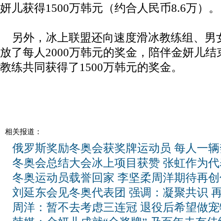
妍儿获得1500万韩元（约合人民币8.6万）。
另外，冰上联盟还向速度滑冰教练组、男
放了每人2000万韩元的奖金，陪伴金妍儿
教练共同获得了1500万韩元的奖金。
相关报道：
俄罗斯奖励冬奥会获奖牌运动员 每人一辆
冬奥会总结大会冰上项目获赞 张虹作为代
冬奥运动员载誉回家 李坚柔周洋期待再创
刘延东会见冬奥代表团 强调：凝聚共识 
周洋：暂不去考虑三连冠 退役后希望做宠