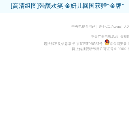
[高清组图]强颜欢笑 金妍儿回国获赠“金牌”
中央电视台网站
|
关于CCTV.com
|
人
中央广播电视总台 央视
违法和不良信息举报
京ICP证060535号
京公网安备 11
网上传播视听节目许可证号 0102002