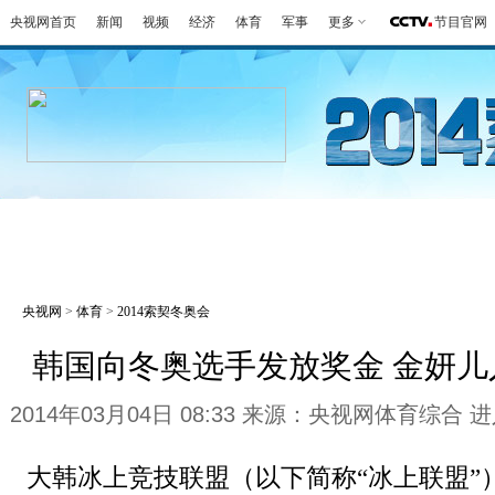
央视网首页
新闻
视频
经济
体育
军事
更多
节目官网
冬奥会
金牌榜
全回顾
第一报
好
央视网
>
体育
>
2014索契冬奥会
韩国向冬奥选手发放奖金 金妍儿
2014年03月04日 08:33 来源：央视网体育综合
进
大韩冰上竞技联盟（以下简称“冰上联盟”