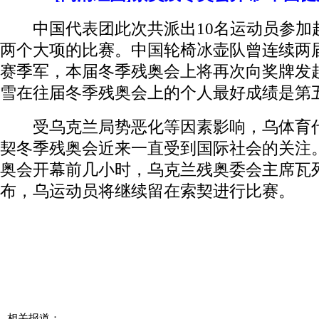
中国代表团此次共派出10名运动员参加
两个大项的比赛。中国轮椅冰壶队曾连续两
赛季军，本届冬季残奥会上将再次向奖牌发
雪在往届冬季残奥会上的个人最好成绩是第
受乌克兰局势恶化等因素影响，乌体育代
契冬季残奥会近来一直受到国际社会的关注
奥会开幕前几小时，乌克兰残奥委会主席瓦
布，乌运动员将继续留在索契进行比赛。
相关报道：