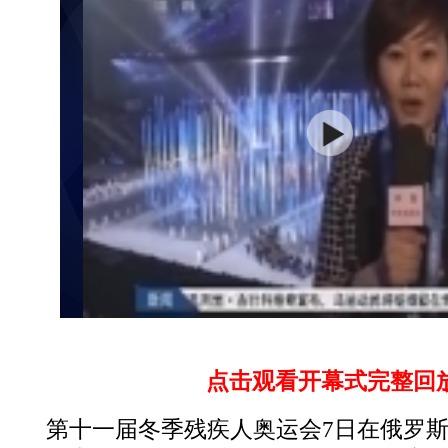
点击观看开幕式完整回
第十一届冬季残疾人奥运会7日在俄罗斯