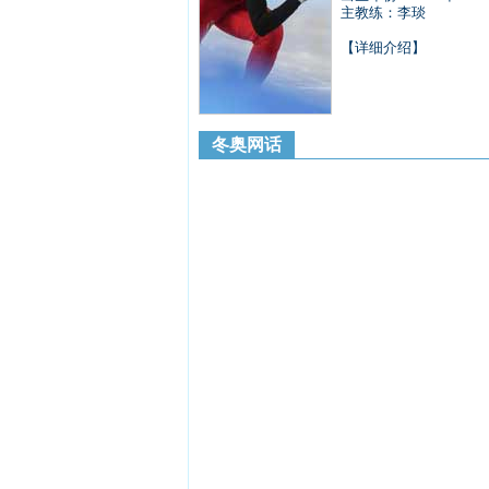
主教练：李琰
【详细介绍】
冬奥网话