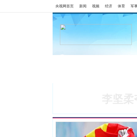
央视网首页
新闻
视频
经济
体育
军
冬奥会
金牌榜
全回顾
李坚柔