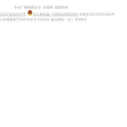
中央广播电视总台 央视网 版权所有
京ICP证060535号
京公网安备 11000002000018号
京网文[2014]0383-083号
上传播视听节目许可证号 0102002 新出网证（京）字098号