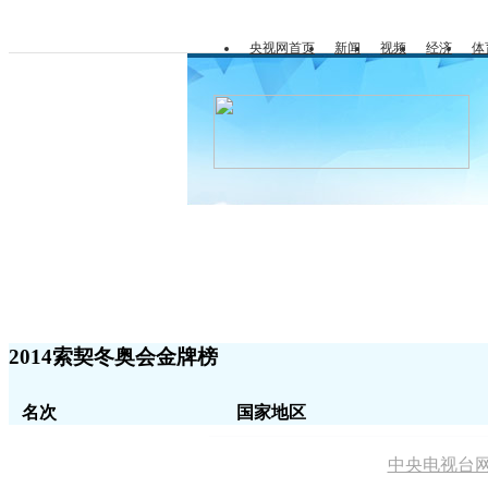
央视网首页
新闻
视频
经济
体
冬奥会
金牌榜
2014索契冬奥会金牌榜
名次
国家地区
中央电视台