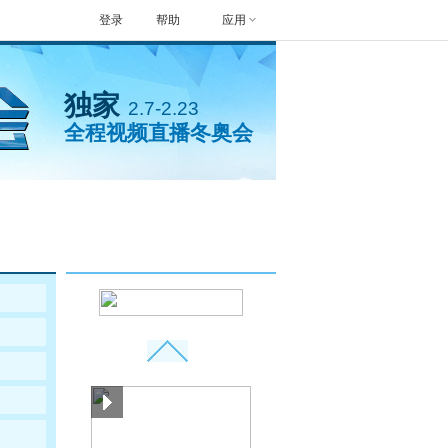
登录
帮助
应用
独家
2.7-2.23
全程视频直播冬奥会
封面人物
手机看冬奥