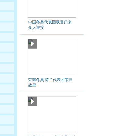
中国冬奥代表团载誉归来
众人迎接
荣耀冬奥 荷兰代表团荣归
故里