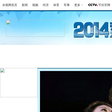
央视网首页
新闻
视频
经济
体育
军事
更多
节目官网
冬奥会
金牌榜
全回顾
第一报
好