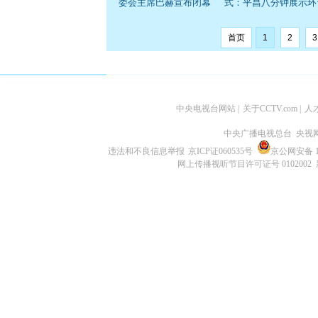
委会主席巴赫宣布闭幕
式：平昌八分钟展示环
首页
1
2
3
中央电视台网站
|
关于CCTV.com
|
人
中央广播电视总台 央视
违法和不良信息举报
京ICP证060535号
京公网安备 11
网上传播视听节目许可证号 0102002