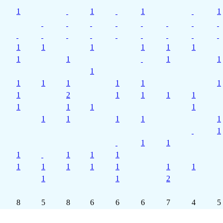
1
1
1
1
1
1
1
1
1
1
1
1
1
1
1
1
1
1
1
1
1
1
2
1
1
1
1
1
1
1
1
1
1
1
1
1
1
1
1
1
1
1
1
1
1
1
1
1
1
1
1
1
2
8
5
8
6
6
6
7
4
5