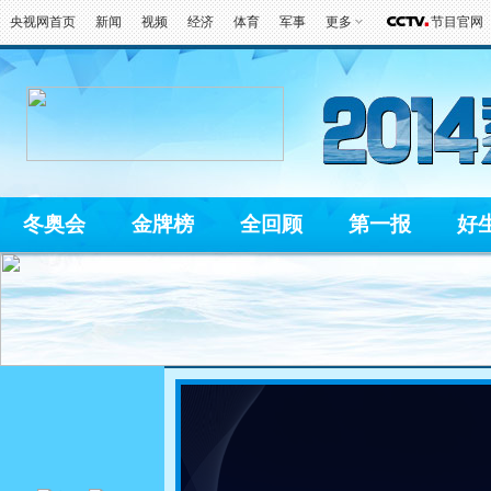
央视网首页
新闻
视频
经济
体育
军事
更多
节目官网
冬奥会
金牌榜
全回顾
第一报
好